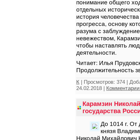
понимание общего ход
отдельных историческ
история человечества
прогресса, основу кот
разума с заблуждение
невежеством, Карамзи
чтобы наставлять люд
деятельности.
Читает: Илья Прудовс
Продолжительность зв
К
|
Просмотров:
374
|
Доб
24.02.2018
|
Комментарии 
Карамзин Николай
государства Росси
До 1014 г. От
князя Владим
Николай Михайлович 