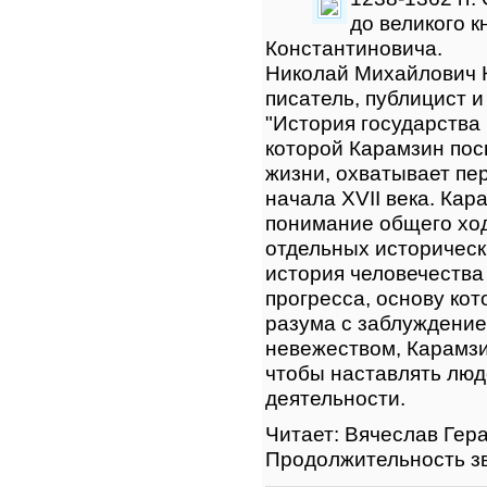
до великого 
Константиновича.
Николай Михайлович 
писатель, публицист 
"История государства
которой Карамзин пос
жизни, охватывает пе
начала XVII века. Кар
понимание общего ход
отдельных историческ
история человечества
прогресса, основу кот
разума с заблуждение
невежеством, Карамзи
чтобы наставлять люд
деятельности.
Читает: Вячеслав Гер
Продолжительность зв