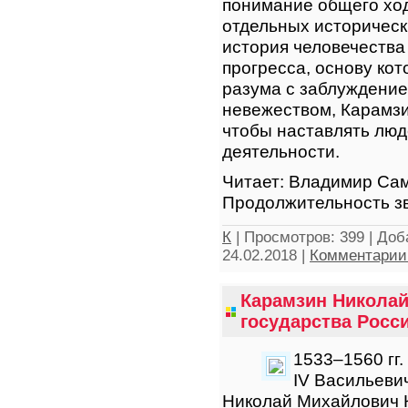
понимание общего ход
отдельных историческ
история человечества
прогресса, основу кот
разума с заблуждение
невежеством, Карамзи
чтобы наставлять люд
деятельности.
Читает: Владимир Са
Продолжительность зв
К
|
Просмотров:
399
|
Доб
24.02.2018
|
Комментарии 
Карамзин Николай
государства Росси
1533–1560 гг
IV Васильеви
Николай Михайлович 