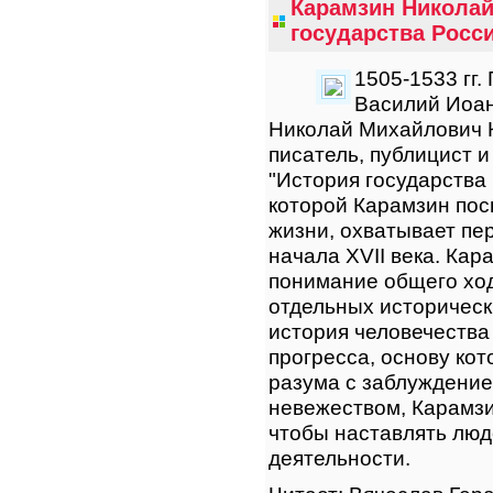
Карамзин Николай
государства Росси
1505-1533 гг.
Василий Иоан
Николай Михайлович 
писатель, публицист 
"История государства
которой Карамзин пос
жизни, охватывает пе
начала XVII века. Кар
понимание общего ход
отдельных историческ
история человечества
прогресса, основу кот
разума с заблуждение
невежеством, Карамзи
чтобы наставлять люд
деятельности.