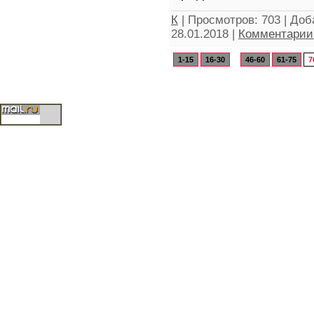
К
|
Просмотров:
703
|
Доб
28.01.2018
|
Комментарии 
1-15
16-30
...
46-60
61-75
7