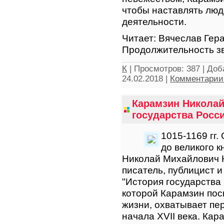
чтобы наставлять люд
деятельности.
Читает: Вячеслав Гер
Продолжительность зв
К
|
Просмотров:
387
|
Доб
24.02.2018
|
Комментарии 
Карамзин Николай
государства Росси
1015-1169 гг.
до великого к
Николай Михайлович 
писатель, публицист 
"История государства
которой Карамзин пос
жизни, охватывает пе
начала XVII века. Кар