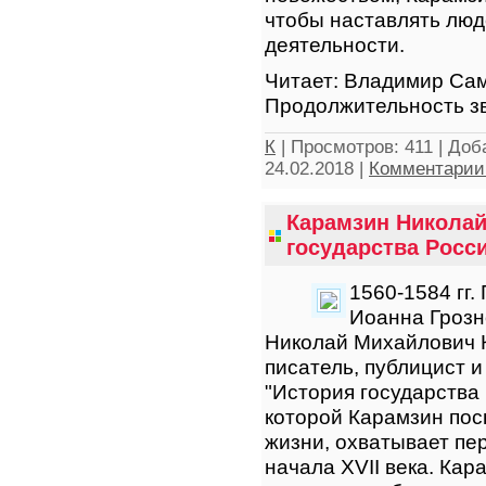
чтобы наставлять люд
деятельности.
Читает: Владимир Са
Продолжительность зв
К
|
Просмотров:
411
|
Доб
24.02.2018
|
Комментарии 
Карамзин Николай
государства Росси
1560-1584 гг
Иоанна Грозн
Николай Михайлович 
писатель, публицист 
"История государства
которой Карамзин пос
жизни, охватывает пе
начала XVII века. Кар