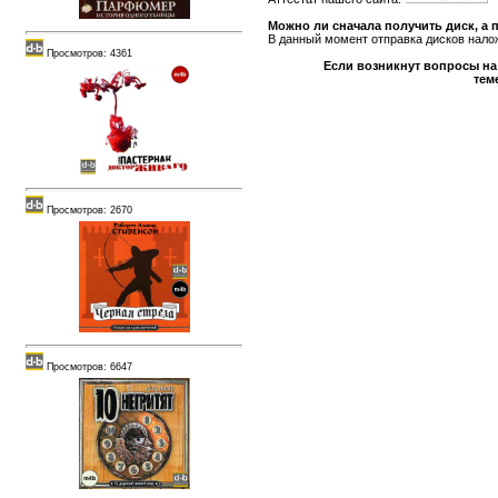
Можно ли сначала получить диск, а 
В данный момент отправка дисков нал
Просмотров: 4361
Если возникнут вопросы на 
тем
Просмотров: 2670
Просмотров: 6647