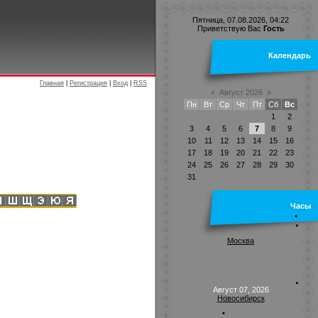
Пятница, 07.08.2026, 04:22
Приветствую Вас
Гость
Календарь
Главная
|
Регистрация
|
Вход
|
RSS
«
Август 2026
»
Пн
Вт
Ср
Чт
Пт
Сб
Вс
1
2
3
4
5
6
7
8
9
10
11
12
13
14
15
16
17
18
19
20
21
22
23
24
25
26
27
28
29
30
31
Часы
Москва
Август 07, 2026
Новосибирск