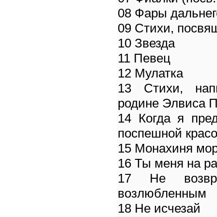
08 Фары дальнег
09 Стихи, посвя
10 Звезда
11 Певец
12 Мулатка
13 Стихи, на
родине Элвиса 
14 Когда я пре
поспешной крас
15 Монахиня мо
16 Ты меня на р
17 Не возвр
возлюбленным
18 Не исчезай