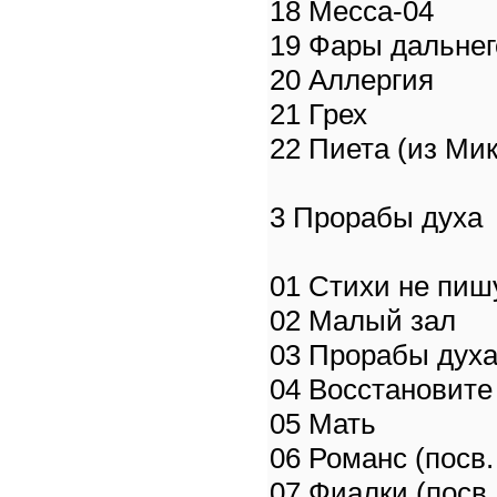
18 Месса-04
19 Фары дальнег
20 Аллергия
21 Грех
22 Пиета (из Ми
3 Прорабы духа
01 Стихи не пиш
02 Малый зал
03 Прорабы дух
04 Восстановит
05 Мать
06 Романс (посв.
07 Фиалки (посв.