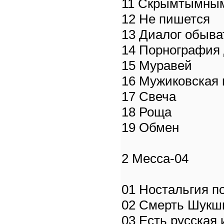
11 Скрымтымны
12 Не пишется
13 Диалог обыва
14 Порнография 
15 Муравей
16 Мужиковская 
17 Свеча
18 Роща
19 Обмен
2 Месса-04
01 Ностальгия п
02 Смерть Шукш
03 Есть русская