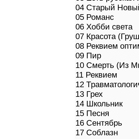
04 Старый Новый
05 Романс
06 Хобби света
07 Красота (Груш
08 Реквием опти
09 Пир
10 Смерть (Из М
11 Реквием
12 Травматологи
13 Грех
14 Школьник
15 Песня
16 Сентябрь
17 Соблазн