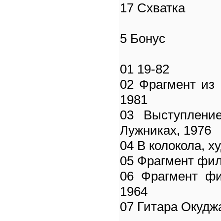
17 Схватка
5 Бонус
01 19-82
02 Фрагмент из 
1981
03 Выступлени
Лужниках, 1976
04 В колокола, х
05 Фрагмент фи
06 Фрагмент фи
1964
07 Гитара Окудж