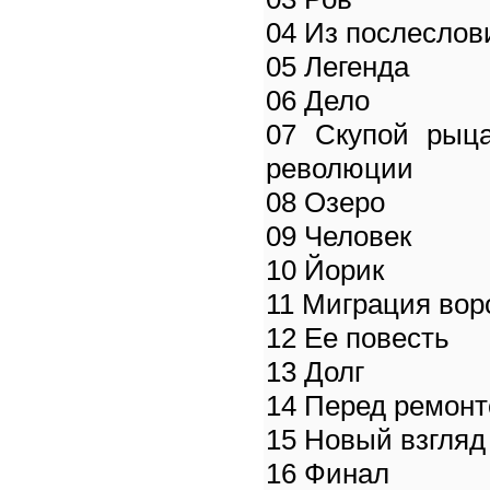
04 Из послеслов
05 Легенда
06 Дело
07 Скупой рыца
революции
08 Озеро
09 Человек
10 Йорик
11 Миграция вор
12 Ее повесть
13 Долг
14 Перед ремон
15 Новый взгляд
16 Финал