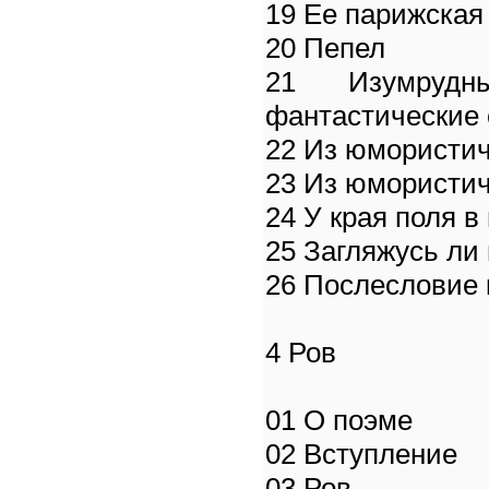
19 Ее парижская
20 Пепел
21 Изумрудн
фантастические 
22 Из юмористич
23 Из юмористич
24 У края поля в
25 Загляжусь ли 
26 Послесловие 
4 Ров
01 О поэме
02 Вступление
03 Ров