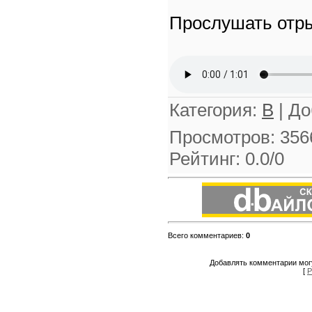
Прослушать отры
Категория
:
В
|
До
Просмотров
:
356
Рейтинг
:
0.0
/
0
Всего комментариев
:
0
Добавлять комментарии могу
[
Р