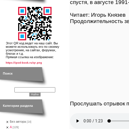
спустя, в августе 1991
Читает: Игорь Князев
Продолжительность зв
Этот QR код ведет на наш сайт. Вы
можете использовать его по своему
усмотрению, на сайтах, форумах,
блогах и т.д.
Прямая ссылка на изображение:
https://ipod-book.ru/qr.png
Поиск
Прослушать отрывок п
Категории раздела
Без автора
[14]
А
[129]