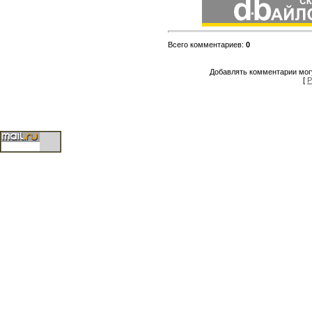
Всего комментариев
:
0
Добавлять комментарии могу
[
Р