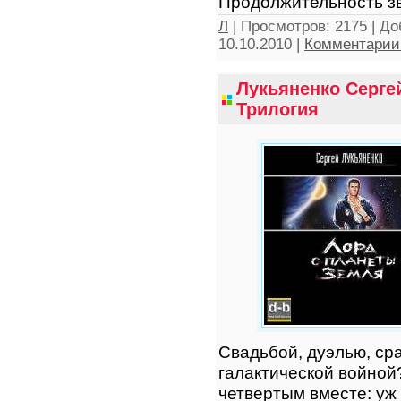
Продолжительность зв
Л
|
Просмотров:
2175
|
До
10.10.2010
|
Комментарии 
Лукьяненко Серге
Трилогия
Свадьбой, дуэлью, ср
галактической войной?.
четвертым вместе: уж