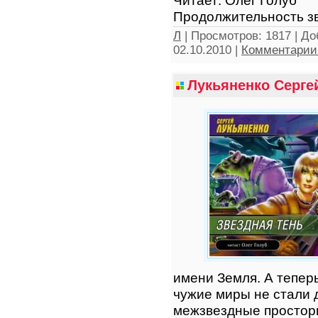
Продолжительность зв
Л
|
Просмотров:
1817
|
До
02.10.2010
|
Комментарии 
Лукьяненко Сергей
имени Земля. А тепер
чужие миры не стали д
межзвездные просторы