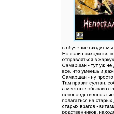
в обучение входит мыт
Но если приходится п
отправляться в жарку
Самаршан - тут уж не 
все, что умеешь и да
Самаршан - ну просто 
Там правит султан, с
а местные обычаи отл
непосредственностью. 
полагаться на старых 
старых врагов - витам
родственников, наход