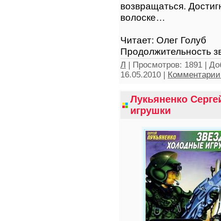
возвращаться. Достигн
волоске…
Читает: Олег Голуб
Продолжительность зв
Л
|
Просмотров:
1891
|
До
16.05.2010
|
Комментарии 
Лукьяненко Серге
игрушки