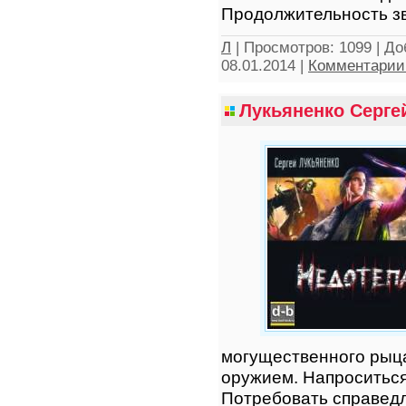
Продолжительность зв
Л
|
Просмотров:
1099
|
До
08.01.2014
|
Комментарии 
Лукьяненко Сергей
могущественного рыца
оружием. Напроситься 
Потребовать справедл