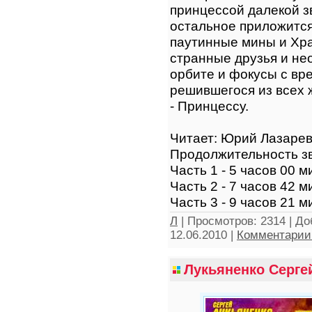
принцессой далекой з
остальное приложится
паутинные мины и Хр
странные друзья и не
орбите и фокусы с вре
решившегося из всех 
- Принцессу.
Читает: Юрий Лазаре
Продолжительность з
Часть 1 - 5 часов 00 м
Часть 2 - 7 часов 42 м
Часть 3 - 9 часов 21 м
Л
|
Просмотров:
2314
|
До
12.06.2010
|
Комментарии 
Лукьяненко Сергей