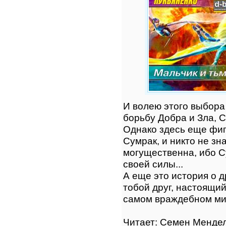
И волею этого выбора
борьбу Добра и Зла, С
Однако здесь еще фигу
Сумрак, и никто не зна
могущественна, ибо С
своей силы...
А еще это история о д
тобой друг, настоящий
самом враждебном ми
Читает: Семен Менде