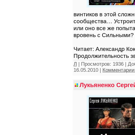
винтиков в этой слож
сообщества… Устроит 
или оно все же попыта
вровень с Сильными?
Читает: Александр Ко
Продолжительность зв
Л
|
Просмотров:
1936
|
До
16.05.2010
|
Комментарии 
Лукьяненко Сергей