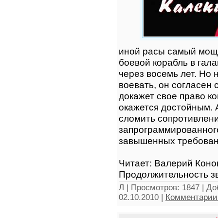
иной расы самый мо
боевой корабль в гала
через восемь лет. Но 
воевать, он согласен 
докажет свое право к
окажется достойным. 
сломить сопротивлени
запрограммированног
завышенных требовани
Читает: Валерий Конов
Продолжительность зв
Л
|
Просмотров:
1847
|
До
02.10.2010
|
Комментарии 