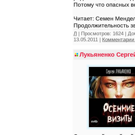
Потому что опасных вс
Читает: Семен Менде
Продолжительность зв
Л
|
Просмотров:
1624
|
До
13.05.2011
|
Комментарии 
Лукьяненко Серге