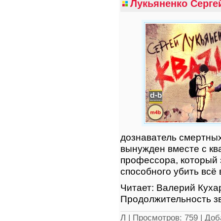
Лукьяненко Сергей
дознаватель смертных
вынужден вместе с кв
профессора, который 
способного убить всё
Читает: Валерий Кух
Продолжительность зв
Л
|
Просмотров:
759
|
Доб