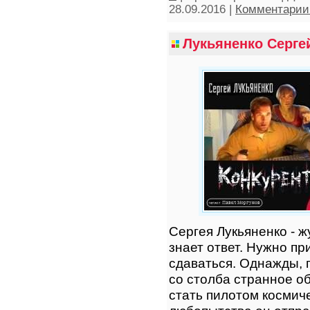
28.09.2016
|
Комментарии 
Лукьяненко Серге
Сергея Лукьяненко - 
знает ответ. Нужно пр
сдаваться. Однажды, 
со столба странное 
стать пилотом космиче