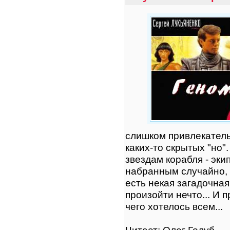
слишком привлекатель
каких-то скрытых "но"
звездам корабля - эки
набранным случайно, 
есть некая загадочная
произойти нечто... И 
чего хотелось всем...
Читает: Олег Голуб