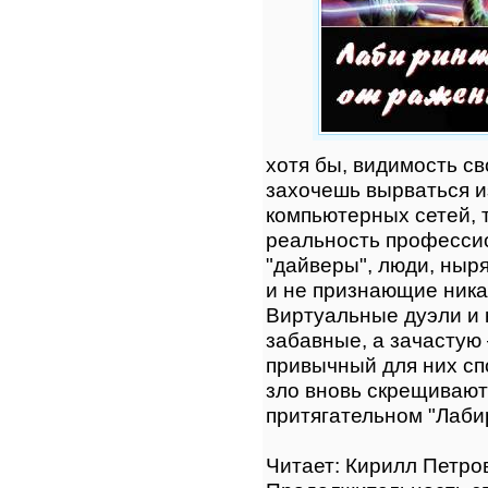
хотя бы, видимость св
захочешь вырваться и
компьютерных сетей, т
реальность професси
"дайверы", люди, ныр
и не признающие ника
Виртуальные дуэли и 
забавные, а зачастую 
привычный для них сп
зло вновь скрещивают
притягательном "Лаби
Читает: Кирилл Петро