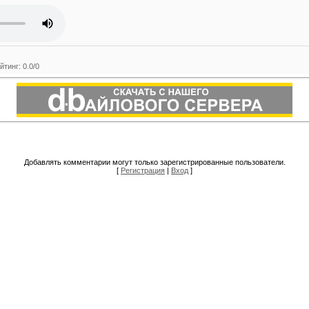
йтинг
:
0.0
/
0
Добавлять комментарии могут только зарегистрированные пользователи.
[
Регистрация
|
Вход
]