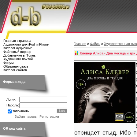
Главная страница
Главная
»
Файлы
»
Художественная лит
Аудиокниги для iPod и iPhone
Каталог аудиокниг
Файловый сервер
Клевер Алиса - Два месяца и три
Добавление в iTunes
Аудиокниги почтой
Форум
Обратная связь
Каталог сайтов
Форма входа
Логин:
Пароль:
запомнить
Забыл пароль
|
Регистрация
QR код сайта
отрицает стыд. Ибо 