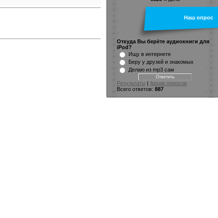
Наш опрос
Откуда Вы берёте аудиокниги для
iPod?
Ищу в интернете
Беру у друзей и знакомых
Делаю из mp3 сам
Результаты
|
Архив опросов
Всего ответов:
887